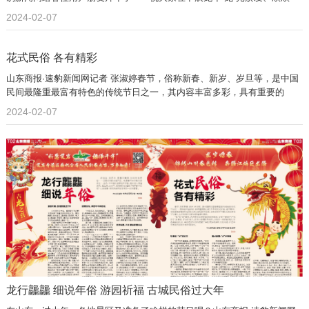
向“龙”。
2024-02-07
花式民俗 各有精彩
山东商报·速豹新闻网记者 张淑婷春节，俗称新春、新岁、岁旦等，是中国
民间最隆重最富有特色的传统节日之一，其内容丰富多彩，具有重要的
2024-02-07
龙行龘龘 细说年俗 游园祈福 古城民俗过大年