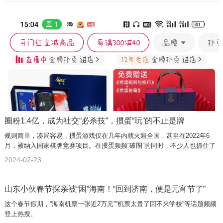
圈粉1.4亿，成为社交“必杀技”，掼蛋“玩”的不止是牌
规则简单，凑局容易，掼蛋游戏仅在几年内就火遍全国，甚至在2022年6
月，被纳入国家棋牌竞赛项目。在掼蛋频频“破圈”的同时，不少人也抓住了
掼蛋背后的商机。
2024-02-23
山东小伙春节探亲被“困”海南！“回到济南，便是元宵节了”
这个春节假期，“海南机票一张近2万元”“机票太贵了回不来学校”等话题频频
登上热搜。