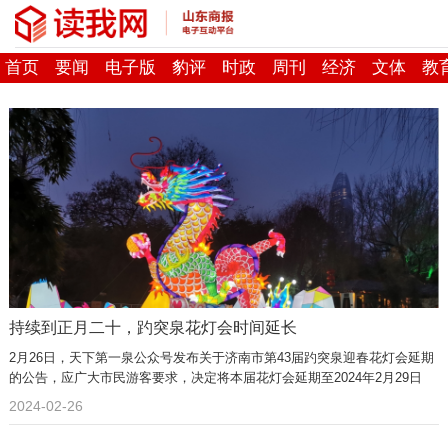
首页
要闻
电子版
豹评
时政
周刊
经济
文体
教
持续到正月二十，趵突泉花灯会时间延长
2月26日，天下第一泉公众号发布关于济南市第43届趵突泉迎春花灯会延期
的公告，应广大市民游客要求，决定将本届花灯会延期至2024年2月29日
（正月二十）。
2024-02-26