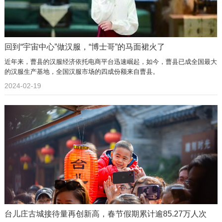
回到“宇宙中心”做汉服，“博士哥”的马面裙火了
近年来，曹县的汉服经济依托电商平台迅速崛起，如今，曹县已成全国最大
的汉服生产基地，全国汉服市场的四成份额来自曹县。
2024-02-19
台儿庄古城接待量再创新高，春节假期累计逾85.27万人次