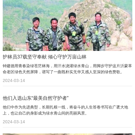
护林员37载坚守奉献 倾心守护万亩山林
钟建德用青春染绿苍茫林海，用汗水浇灌绿水青山，用脚步守护这片沂蒙革
命老区绿色天然屏障，谱写了一曲既朴实无华又感人至深的绿色赞歌。
2024-03-14
他们入选山东“最美自然守护者”
他们中作为先进典型，长期扎根一线，将奋斗的人生答卷书写在广袤大地
上，也让自己的身影成为绿水青山间的亮丽风景。
2024-03-14