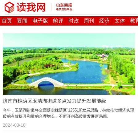
首页
要闻
电子版
豹评
时政
周刊
经济
文体
教
济南市槐荫区玉清湖街道多点发力提升发展能级
今年，玉清湖街道将全面落实槐荫区“125510”发展思路，持续推动经济实现
质的有效提升和量的合理增长，不断开创高质量发展新局面。
2024-03-18