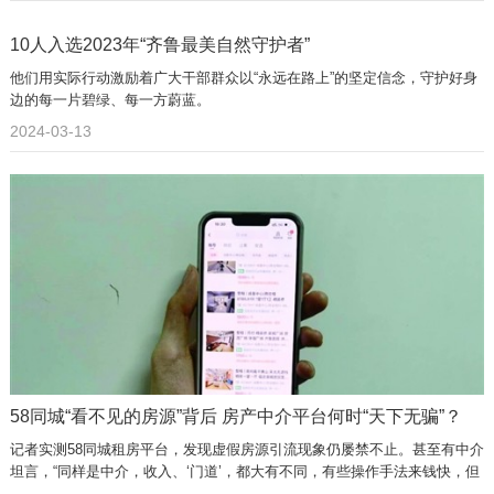
10人入选2023年“齐鲁最美自然守护者”
他们用实际行动激励着广大干部群众以“永远在路上”的坚定信念，守护好身
边的每一片碧绿、每一方蔚蓝。
2024-03-13
58同城“看不见的房源”背后 房产中介平台何时“天下无骗”？
记者实测58同城租房平台，发现虚假房源引流现象仍屡禁不止。甚至有中介
坦言，“同样是中介，收入、‘门道’，都大有不同，有些操作手法来钱快，但
在大部分平台审核机制下不被允许……