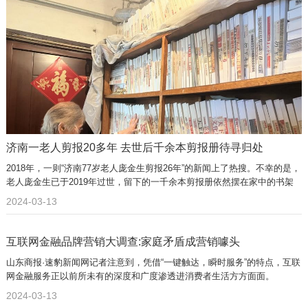
济南一老人剪报20多年 去世后千余本剪报册待寻归处
2018年，一则“济南77岁老人庞金生剪报26年”的新闻上了热搜。不幸的是，
老人庞金生已于2019年过世，留下的一千余本剪报册依然摆在家中的书架
上。
2024-03-13
互联网金融品牌营销大调查:家庭矛盾成营销噱头
山东商报·速豹新闻网记者注意到，凭借“一键触达，瞬时服务”的特点，互联
网金融服务正以前所未有的深度和广度渗透进消费者生活方方面面。
2024-03-13