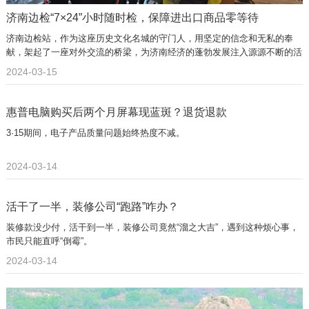
济南边检“7×24”小时随时检，保障进出口商品零等待
济南边检站，作为这座历史文化名城的守门人，用坚定的信念和无私的奉
献，架起了一座对外交流的桥梁，为济南经济的蓬勃发展注入源源不断的活
力。
2024-03-15
惠普电脑购买后两个月屏幕现蓝斑？退货退款
3·15期间，电子产品质量问题始终热度不减。
2024-03-14
活干了一半，装修公司“跑路”咋办？
装修款没少付，活干到一半，装修公司竟然“溜之大吉”，遇到这种烦心事，
市民只能直呼“倒霉”。
2024-03-14