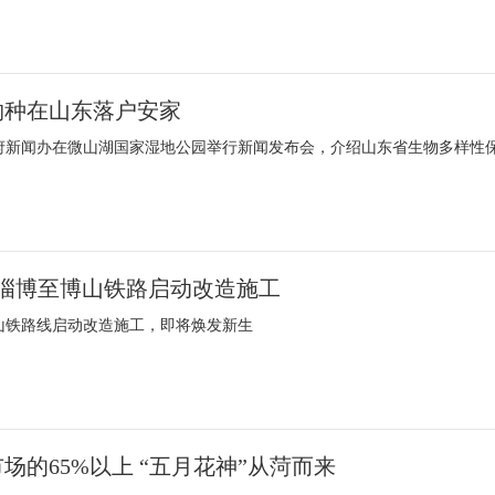
物种在山东落户安家
政府新闻办在微山湖国家湿地公园举行新闻发布会，介绍山东省生物多样性
，淄博至博山铁路启动改造施工
博山铁路线启动改造施工，即将焕发新生
场的65%以上 “五月花神”从菏而来