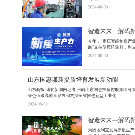
2024-08-30
智造未来—解码新
今年，“枣庄智能制造产业
航”支柱型雁阵集群，树立
2024-08-30
山东国惠谋新提质培育发展新动能
山东商报·速豹新闻网记者 张雨山东国惠投资控股集团有
绿色低碳高质量发展和支持全省推进新型工业化
2024-08-30
智造未来—解码新质
为因地制宜发展新质生产