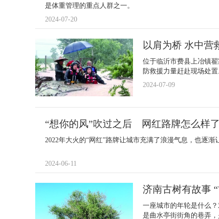
是体重管理的重点人群之一。
2024-07-20
以肩为桥 水中营
位于临沂市费县上冶镇翟
防救援力量赶赴现场处置
2024-07-09
“想你的风”吹过之后 网红路牌怎么样
2022年大火的“网红”路牌让城市充满了浪漫气息，也逐
2024-06-11
济南古树有故事 “
一座城市的年轮是什么？
是曲水亭街街角的巷弄，