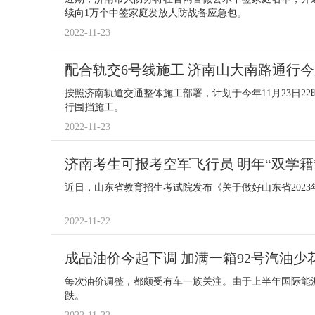
续向1万个中签家庭发放人防战备应急包。
2022-11-23
配合轨交6号线施工 济南山大南路通行
按照济南轨道交通整体施工部署，计划于今年11月23日2
行围挡施工。
2022-11-23
济南考生可报考空军飞行员 明年“双学
近日，山东省教育招生考试院发布《关于做好山东省202
2022-11-22
成品油价今起下调 加满一箱92号汽油少
每次油价调整，都颇受有车一族关注。由于上半年国际能
跌。