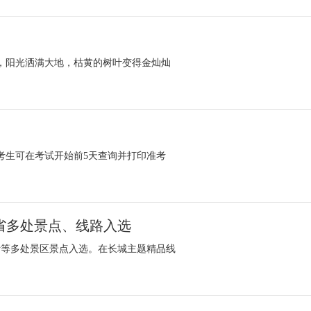
，阳光洒满大地，枯黄的树叶变得金灿灿
行，考生可在考试开始前5天查询并打印准考
省多处景点、线路入选
沂等多处景区景点入选。在长城主题精品线