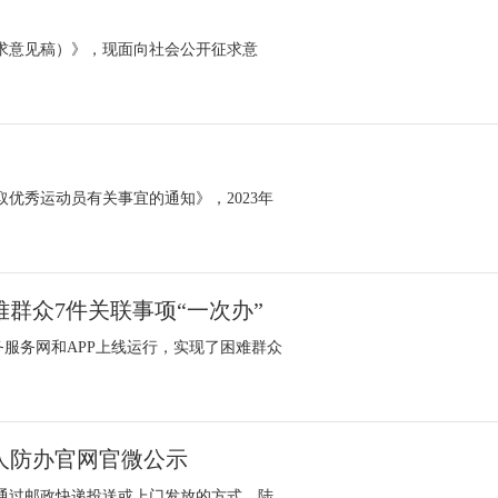
求意见稿）》，现面向社会公开征求意
取优秀运动员有关事宜的通知》，2023年
群众7件关联事项“一次办”
务服务网和APP上线运行，实现了困难群众
人防办官网官微公示
通过邮政快递投送或上门发放的方式，陆