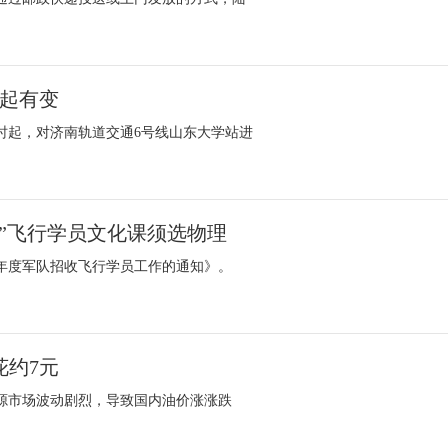
今起有变
2时起，对济南轨道交通6号线山东大学站进
籍”飞行学员文化课须选物理
3年度军队招收飞行学员工作的通知》。
花约7元
源市场波动剧烈，导致国内油价涨涨跌