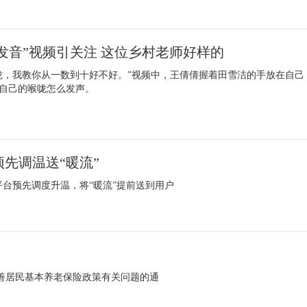
发音”视频引关注 这位乡村老师好样的
咙，我教你从一数到十好不好。”视频中，王倩倩握着田雪洁的手放在自己
自己的喉咙怎么发声。
预先调温送“暖流”
平台预先调度升温，将“暖流”提前送到用户
善居民基本养老保险政策有关问题的通