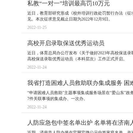
私教“一对一”培训最高罚10万元
近日，教育部研究形成《校外培训行政处罚暂行办法（征
见。本次征求意见截止日期为2022年12月9日。
2022-11-25
高校开启录取保送优秀运动员
近日，体育总局办公厅发布《关于做好2023年高校保送录
高校保送录取优秀运动员（本科层次）工作正式开启。
2022-11-24
我省打造困难人员救助联办集成服务 困难
“申请困难人员救助”主题事项集成服务场景在“爱山东”政
7件关联事项的集成办、一次办。
2022-11-24
人防应急包中签名单出炉 名单将在济南
近期，济南市人防办将在官网官微公示中签家庭名单，并