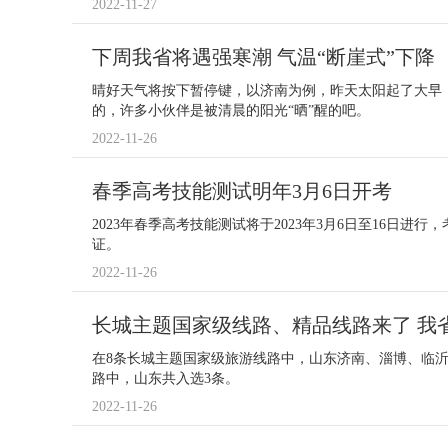
2022-11-27
下周我省将遇强寒潮 气温“断崖式”下降
晴好天气将按下暂停键，以济南为例，昨天太阳起了大早
的，许多小伙伴是被清晨的阳光“晒”醒的吧。
2022-11-26
春季高考技能测试明年3月6日开考
2023年春季高考技能测试将于2023年3月6日至16日进
证。
2022-11-26
长城主题国家级线路、精品线路来了 我
在8条长城主题国家级旅游线路中，山东济南、淄博、临
路中，山东共入选3条。
2022-11-26