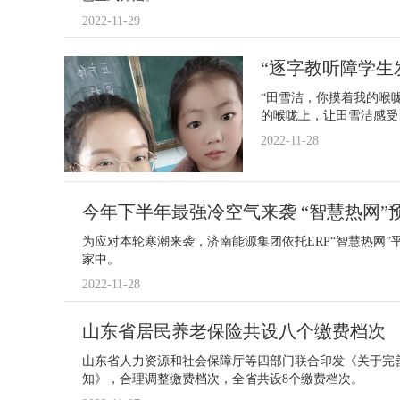
2022-11-29
“逐字教听障学生
“田雪洁，你摸着我的喉
的喉咙上，让田雪洁感受
2022-11-28
今年下半年最强冷空气来袭 “智慧热网”
为应对本轮寒潮来袭，济南能源集团依托ERP“智慧热网”
家中。
2022-11-28
山东省居民养老保险共设八个缴费档次
山东省人力资源和社会保障厅等四部门联合印发《关于完
知》，合理调整缴费档次，全省共设8个缴费档次。