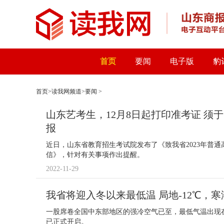
首页
要闻
电子版
豹
首页
>
读我网频道
>
要闻
>
山东艺考生，12月8日起打印准考证 须于
报
近日，山东省教育招生考试院发布了《致我省2023年普
信》，针对有关事项作出提醒。
2022-11-29
我省将迎入冬以来最低温 局地-12℃，寒
一股席卷全国中东部地区的强冷空气已至，最低气温出现在3
已正式开启。