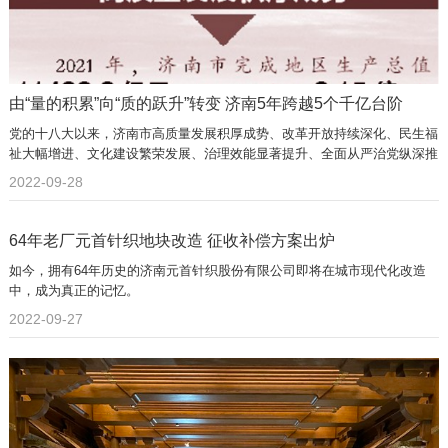
由“量的积累”向“质的跃升”转变 济南5年跨越5个千亿台阶
党的十八大以来，济南市高质量发展积厚成势、改革开放持续深化、民生福
祉大幅增进、文化建设繁荣发展、治理效能显著提升、全面从严治党纵深推
进。
2022-09-28
64年老厂元首针织地块改造 征收补偿方案出炉
如今，拥有64年历史的济南元首针织股份有限公司即将在城市现代化改造
中，成为真正的记忆。
2022-09-27