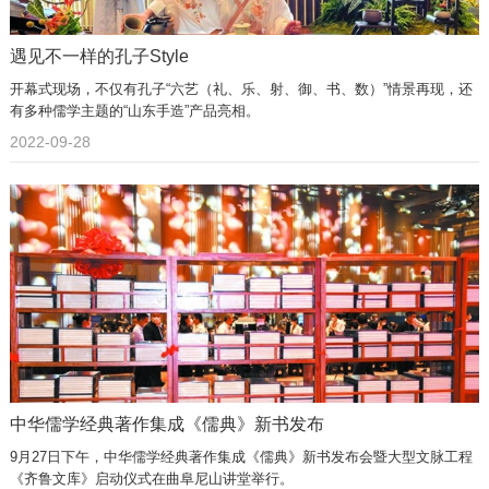
遇见不一样的孔子Style
开幕式现场，不仅有孔子“六艺（礼、乐、射、御、书、数）”情景再现，还
有多种儒学主题的“山东手造”产品亮相。
2022-09-28
中华儒学经典著作集成《儒典》新书发布
9月27日下午，中华儒学经典著作集成《儒典》新书发布会暨大型文脉工程
《齐鲁文库》启动仪式在曲阜尼山讲堂举行。