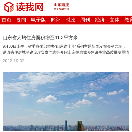
首页
要闻
电子版
豹评
时政
周刊
经济
文体
教
山东省人均住房面积增至41.3平方米
9月30日上午，省委宣传部举办“山东这十年”系列主题新闻发布会第六场，
邀请省住房城乡建设厅负责同志等介绍山东住房城乡建设事业高质量发展情
况。
2022-10-02