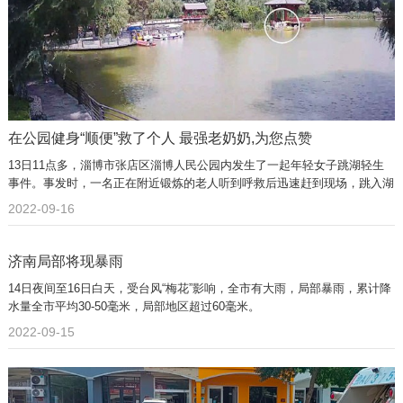
在公园健身“顺便”救了个人 最强老奶奶,为您点赞
13日11点多，淄博市张店区淄博人民公园内发生了一起年轻女子跳湖轻生
事件。事发时，一名正在附近锻炼的老人听到呼救后迅速赶到现场，跳入湖
中实施救援。
2022-09-16
济南局部将现暴雨
14日夜间至16日白天，受台风“梅花”影响，全市有大雨，局部暴雨，累计降
水量全市平均30-50毫米，局部地区超过60毫米。
2022-09-15