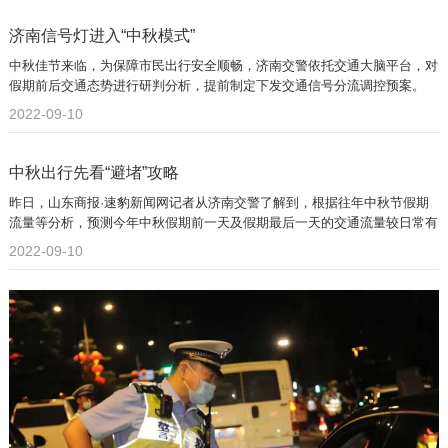
济南信号灯进入“中秋模式”
中秋佳节来临，为保障市民出行安全顺畅，济南交警依托交通大脑平台，对
假期前后交通态势进行研判分析，提前制定下发交通信号分流调控预案。
2022-09-10
中秋出行先看“避堵”攻略
昨日，山东商报·速豹新闻网记者从济南交警了解到，根据往年中秋节假期
流量等分析，预测今年中秋假期前一天及假期最后一天的交通流量较日常有
所提升。
2022-09-10