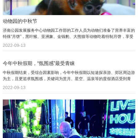
动物园的中秋节
济南公园发展服务中心动物园工作部的工作人员为动物们准备了营养丰富的
特殊“月饼”，黑叶猴、亚洲象、金钱豹、大熊猫等动物吃着特制月饼，享受
美食带来的快乐。
2022-09-13
今年中秋假期，“氛围感”最受青睐
中秋假期结束，受综合因素影响，今年中秋假期以短途探亲游、郊区周边游
为主，且更追求氛围感，关键词为赏月、星空、温泉等的度假酒店受到青
睐。
2022-09-13