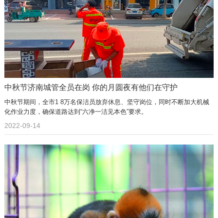
中秋节济南城管全员在岗 你的月圆夜有他们在守护
中秋节期间，全市1 8万名保洁员放弃休息、坚守岗位，同时不断加大机械
化作业力度，确保道路达到“六净一洁见本色”要求。
2022-09-14