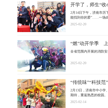
开学了，师生“收
2月14日下午，济南市
能找到你的爱”……一场由
2025-02-20
“燃”动开学季 上
全省范围内开展的消防安
2025-02-20
“传统味”“科技
2月13日，济南市中小
期待，重返熟悉的校园。
2025-02-14