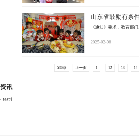
山东省鼓励有条件
《通知》要求，教育部门
2025-02-08
..
536条
上一页
1
12
13
14
资讯
test4