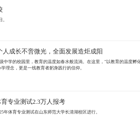
校
4日。
个人成长不啻微光，全面发展造炬成阳
级中学的校园里，教育的温度如春水般流淌。在这里，“以教育的温度孵
办学理念，更是一线教育者躬身践行的信仰。
体育专业测试2.3万人报考
2025年体育专业测试在山东师范大学长清湖校区进行。