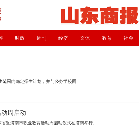
评
时政
周刊
经济
文体
教育
社会
生范围内确定招生计划，并与公办学校同
活动周启动
年山东省暨济南市职业教育活动周启动仪式在济南举行。